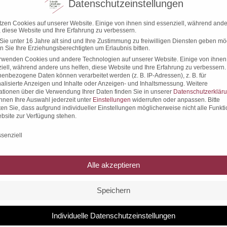
Datenschutzeinstellungen
tzen Cookies auf unserer Website. Einige von ihnen sind essenziell, während and
, diese Website und Ihre Erfahrung zu verbessern.
ie unter 16 Jahre alt sind und Ihre Zustimmung zu freiwilligen Diensten geben mö
 Sie Ihre Erziehungsberechtigten um Erlaubnis bitten.
 Pflichtfelder sind mit
*
markiert.
rwenden Cookies und andere Technologien auf unserer Website. Einige von ihnen
iell, während andere uns helfen, diese Website und Ihre Erfahrung zu verbessern.
enbezogene Daten können verarbeitet werden (z. B. IP-Adressen), z. B. für
alisierte Anzeigen und Inhalte oder Anzeigen- und Inhaltsmessung.
Weitere
ationen über die Verwendung Ihrer Daten finden Sie in unserer
Datenschutzerklär
nnen Ihre Auswahl jederzeit unter
Einstellungen
widerrufen oder anpassen.
Bitte
en Sie, dass aufgrund individueller Einstellungen möglicherweise nicht alle Funkt
bsite zur Verfügung stehen.
chutzeinstellungen
senziell
Alle akzeptieren
Speichern
Individuelle Datenschutzeinstellungen